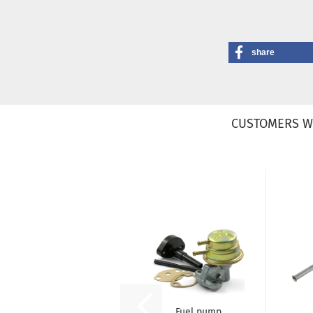
share
CUSTOMERS W
Fuel pump