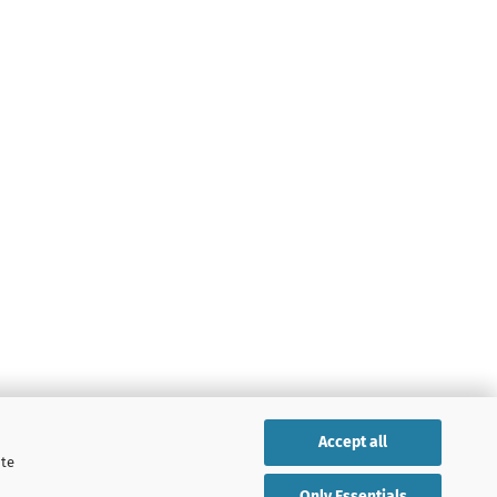
Accept all
ite
Only Essentials