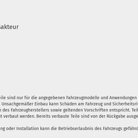
sakteur
teile sind nur für die angegebenen Fahrzeugmodelle und Anwendunge
en. Unsachgemäßer Einbau kann Schäden am Fahrzeug und Sicherheitsris
n des Fahrzeugherstellers sowie geltenden Vorschriften entspricht. Tei
ht verbaut werden. Bereits verbaute Teile sind von der Rückgabe ausg
oder Installation kann die Betriebserlaubnis des Fahrzeugs gefährde