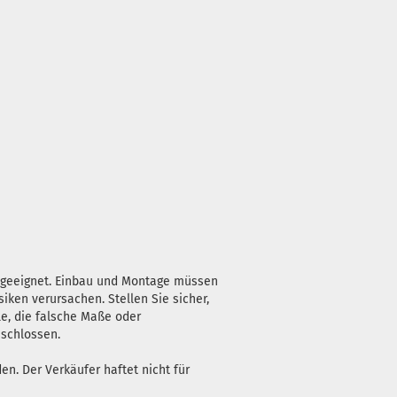
n geeignet. Einbau und Montage müssen
iken verursachen. Stellen Sie sicher,
le, die falsche Maße oder
eschlossen.
n. Der Verkäufer haftet nicht für