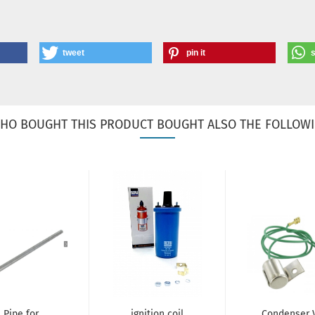
tweet
pin it
HO BOUGHT THIS PRODUCT BOUGHT ALSO THE FOLLOWI
Pipe for
ignition coil
Condenser