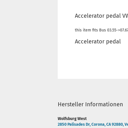
Accelerator pedal VW
this item fits Bus 03.55->07.6
Accelerator pedal
Hersteller Informationen
Wolfsburg West
2850 Palisades Dr, Corona, CA 92880, V