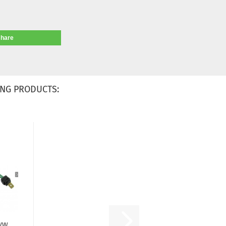
share
NG PRODUCTS:
 VW