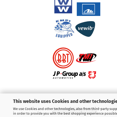
This website uses Cookies and other technologie
We use Cookies and other technologies, also from third-party suppl
Withdraw from contract
in order to provide you with the best shopping experience possibl