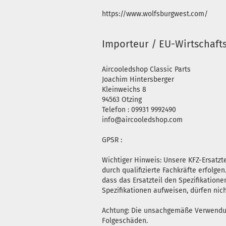
https://www.wolfsburgwest.com/
Importeur / EU-Wirtschaft
Aircooledshop Classic Parts
Joachim Hintersberger
Kleinweichs 8
94563 Otzing
Telefon : 09931 9992490
info@aircooledshop.com
GPSR :
Wichtiger Hinweis: Unsere KFZ-Ersatz
durch qualifizierte Fachkräfte erfolg
dass das Ersatzteil den Spezifikatione
Spezifikationen aufweisen, dürfen nic
Achtung: Die unsachgemäße Verwendung 
Folgeschäden.