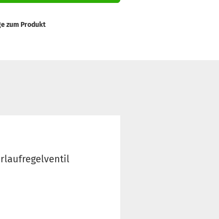
ge zum Produkt
rlaufregelventil