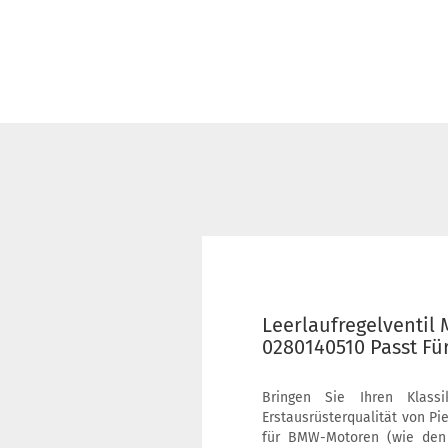
Leerlaufregelventil
0280140510 Passt Fü
Bringen Sie Ihren Klass
Erstausrüsterqualität von Pi
für BMW-Motoren (wie den 