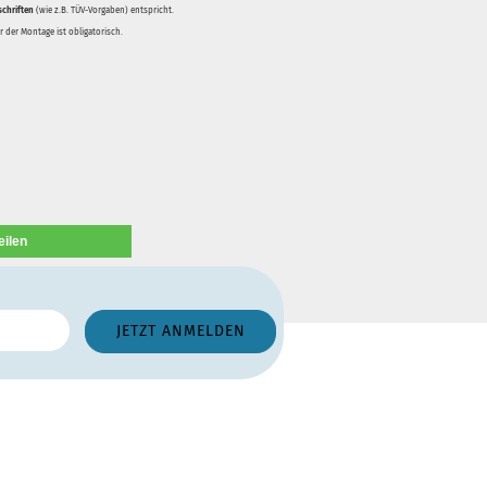
schriften
(wie z.B. TÜV-Vorgaben) entspricht.
 der Montage ist obligatorisch.
eilen