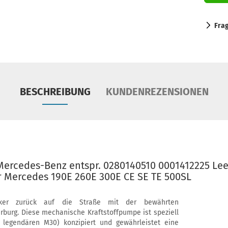
Fra
BESCHREIBUNG
KUNDENREZENSIONEN
 Mercedes-Benz entspr. 0280140510 0001412225 Lee
r Mercedes 190E 260E 300E CE SE TE 500SL
iker zurück auf die Straße mit der bewährten
erburg. Diese mechanische Kraftstoffpumpe ist speziell
legendären M30) konzipiert und gewährleistet eine