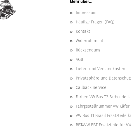
Mehr über...
Impressum
Häufige Fragen (FAQ)
Kontakt
Widerrufsrecht
Rücksendung
AGB
Liefer- und Versandkosten
Privatsphäre und Datenschut
Callback Service
Farben VW Bus T2 Farbcode L
Fahrgestellnummer VW Käfer 
VW Bus T1 Brasil Ersatzteile 
BBT4VW BBT Ersatzteile für V