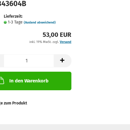
843604B
Lieferzeit:
1-3 Tage
(Ausland abweichend)
53,00 EUR
inkl. 19% MwSt. zzgl.
Versand
In den Warenkorb
ge zum Produkt