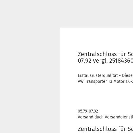
Zentralschloss für 
07.92 vergl. 2518436
Erstausrüsterqualität - Diese
VW Transporter T3 Motor 1.6-2.
05.79-07.92
Versand duch Versanddienstl
Zentralschloss für 