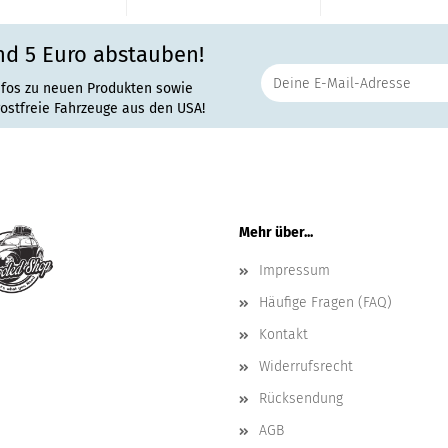
nd 5 Euro abstauben!
nfos zu neuen Produkten sowie
rostfreie Fahrzeuge aus den USA!
Mehr über...
Impressum
Häufige Fragen (FAQ)
Kontakt
Widerrufsrecht
Rücksendung
AGB