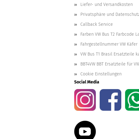
Liefer- und Versandkosten
Privatsphäre und Datenschut
Callback Service
Farben VW Bus T2 Farbcode L
Fahrgestellnummer VW Käfer 
VW Bus T1 Brasil Ersatzteile 
BBT4VW BBT Ersatzteile für V
Cookie Einstellungen
Social Media