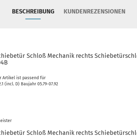
BESCHREIBUNG
KUNDENREZENSIONEN
Schiebetür Schloß Mechanik rechts Schiebetürsch
04B
r Artikel ist passend für
1 (incl. D) Baujahr 05.79-07.92
eister
Schiebetür Schloß Mechanik rechts Schiebetürsch